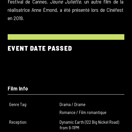
Festival de Cannes.
Jeune Juliette
, un autre film de la
réalisatrice Anne Émond, a été présenté lors de Cinéfest
en 2019.
EVENT DATE PASSED
Film Info
Genre Tag:
Drama / Drame
Romance / Film romantique
Reception:
Dynamic Earth (122 Big Nickel Road)
from 9-11PM