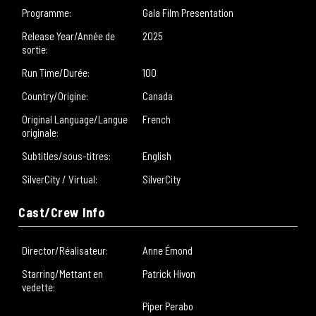
Programme:
Gala Film Presentation
Release Year/Année de
2025
sortie:
Run Time/Durée:
100
Country/Origine:
Canada
Original Language/Langue
French
originale:
Subtitles/sous-titres:
English
SilverCity / Virtual:
SilverCity
Cast/Crew Info
Director/Réalisateur:
Anne Émond
Starring/Mettant en
Patrick Hivon
vedette:
Piper Perabo