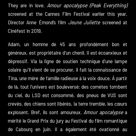
Cinéfest Home
They are in love.
Amour apocalypse (Peak Everything)
screened at the Cannes Film Festival earlier this year.
Director Anne Émond’s film
Jeune Juliette
screened at
Cinéfest in 2019.
Adam, un homme de 45 ans profondément bon et
généreux, est propriétaire d'un chenil. Il est écoanxieux et
dépressif. Via la ligne de soutien technique d'une lampe
solaire qu'il vient de se procurer, il fait la connaissance de
Tina, une mère de famille radieuse à la voix douce. À partir
de là, tout l'univers est bouleversé: des comètes tombent
du ciel, du LSD est consommé, des pneus de VUS sont
crevés, des chiens sont libérés, la terre tremble, les cœurs
explosent. Bref, ils sont amoureux.
Amour apocalypse
a
mérité le Grand Prix du jury au Festival du film romantique
de Cabourg en juin. Il a également été ovationné au